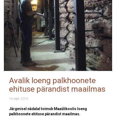
Avalik loeng palkhoonete
ehituse pärandist maailmas
16 sept. 2015
Järgmisel nädalal toimub Maaülikoolis loeng
palkhoonete ehituse pärandist maailmas.