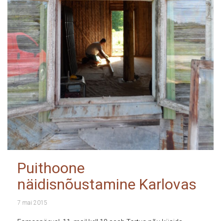
Puithoone
näidisnõustamine Karlovas
7 mai 2015