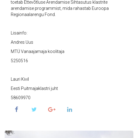
toetab Ettevõtluse Arendamise Sihtasutus klastrite
arendamise programmist, mida rahastab Euroopa
Regionaalarengu Fond.
Lisainfo:
Andres Uus
MTÜ Vanaajamaja koolitaja
5250516
Lauri Kivil
Eesti Puitmajaklastri juht
58609970