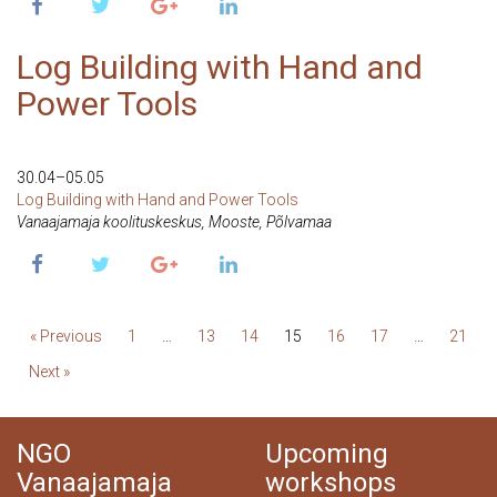
Log Building with Hand and
Power Tools
30 Apr 2022
30.04–05.05
Log Building with Hand and Power Tools
Vanaajamaja koolituskeskus, Mooste, Põlvamaa
« Previous
1
…
13
14
15
16
17
…
21
Next »
NGO
Upcoming
Vanaajamaja
workshops