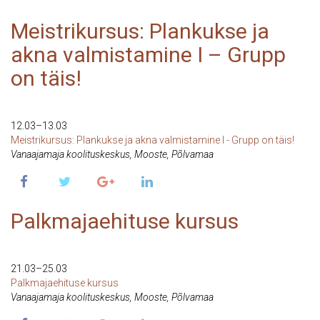
Meistrikursus: Plankukse ja
akna valmistamine I – Grupp
on täis!
12 Mar 2022
12.03–13.03
Meistrikursus: Plankukse ja akna valmistamine I - Grupp on täis!
Vanaajamaja koolituskeskus, Mooste, Põlvamaa
Palkmajaehituse kursus
21 Mar 2022
21.03–25.03
Palkmajaehituse kursus
Vanaajamaja koolituskeskus, Mooste, Põlvamaa