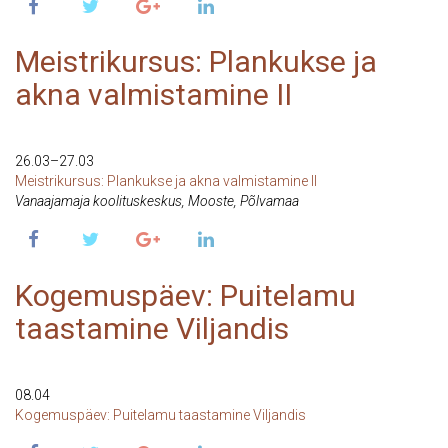
Meistrikursus: Plankukse ja
akna valmistamine II
26 Mar 2022
26.03–27.03
Meistrikursus: Plankukse ja akna valmistamine II
Vanaajamaja koolituskeskus, Mooste, Põlvamaa
Kogemuspäev: Puitelamu
taastamine Viljandis
8 Apr 2022
08.04
Kogemuspäev: Puitelamu taastamine Viljandis