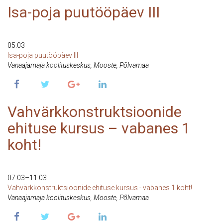
Isa-poja puutööpäev III
5 Mar 2022
05.03
Isa-poja puutööpäev III
Vanaajamaja koolituskeskus, Mooste, Põlvamaa
Vahvärkkonstruktsioonide
ehituse kursus – vabanes 1
koht!
7 Mar 2022
07.03–11.03
Vahvärkkonstruktsioonide ehituse kursus - vabanes 1 koht!
Vanaajamaja koolituskeskus, Mooste, Põlvamaa